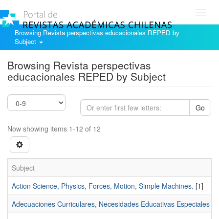
Toggl
navig
Browsing Revista perspectivas educacionales REPED by
Subject
Browsing Revista perspectivas
educacionales REPED by Subject
Go
Now showing items 1-12 of 12
Subject
Action Science, Physics, Forces, Motion, Simple Machines.
[1]
Adecuaciones Curriculares, Necesidades Educativas Especiales (NE