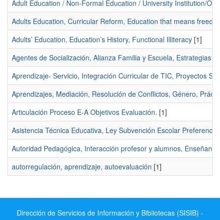
Adult Education / Non-Formal Education / University Institution/Org
Adults Education, Curricular Reform, Education that means freedom by
Adults’ Education, Education’s History, Functional Illiteracy
[1]
Agentes de Socialización, Alianza Familia y Escuela, Estrategias p
Aprendizaje- Servicio, Integración Curricular de TIC, Proyectos S
Aprendizajes, Mediación, Resolución de Conflictos, Género, Prácti
Articulación Proceso E-A Objetivos Evaluación.
[1]
Asistencia Técnica Educativa, Ley Subvención Escolar Preferencial,
Autoridad Pedagógica, Interacción profesor y alumnos, Enseñanz
autorregulación, aprendizaje, autoevaluación
[1]
Dirección de Servicios de Información y Bibliotecas (SISIB) -