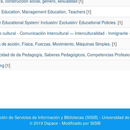
, construcción social, género, sexualidad
[1]
l Education, Management Education, Teachers
[1]
 Educational System/ Inclusión/ Exclusión/ Educational Policies.
[1]
cultural - Comunicación intercultural — Interculturalidad - Inmigrante 
a de acción, Física, Fuerzas, Movimiento, Máquinas Simples.
[1]
ficidad de da Pedagogía, Saberes Pedagógicos, Competencias Profesio
ng
[1]
ción de Servicios de Información y Bibliotecas (SISIB) - Universidad de
© 2019 Dspace - Modificado por SISIB