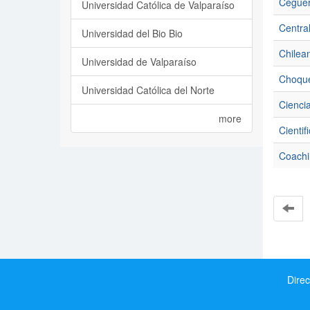
Ceguera
Universidad Católica de Valparaíso
Centra
Universidad del Bio Bio
Chilean
Universidad de Valparaíso
Choque 
Universidad Católica del Norte
Cienci
more
Cienti
Coachi
Direc