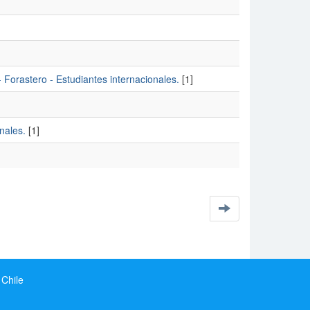
- Forastero - Estudiantes internacionales.
[1]
nales.
[1]
 Chile