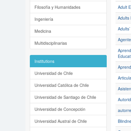
Filosofía y Humanidades
Adult E
Adults 
Ingeniería
Adults’
Medicina
Agentes
Multidisciplinarias
Aprendi
Educat
Institutions
Aprendi
Universidad de Chile
Articul
Universidad Católica de Chile
Asisten
Universidad de Santiago de Chile
Autori
Universidad de Concepción
autorre
Universidad Austral de Chile
Blindne