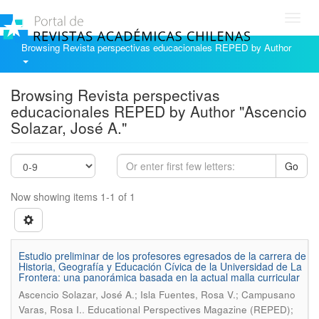
Toggl
navig
Browsing Revista perspectivas educacionales REPED by Author
Browsing Revista perspectivas
educacionales REPED by Author "Ascencio
Solazar, José A."
Go
Now showing items 1-1 of 1
Estudio preliminar de los profesores egresados de la carrera de
Historia, Geografía y Educación Cívica de la Universidad de La
Frontera: una panorámica basada en la actual malla curricular
Ascencio Solazar, José A.; Isla Fuentes, Rosa V.; Campusano
.
Varas, Rosa I.
Educational Perspectives Magazine (REPED);