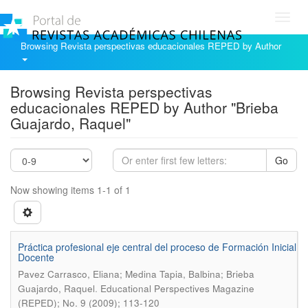
Toggl
navig
Browsing Revista perspectivas educacionales REPED by Author
Browsing Revista perspectivas
educacionales REPED by Author "Brieba
Guajardo, Raquel"
Go
Now showing items 1-1 of 1
Práctica profesional eje central del proceso de Formación Inicial
Docente
Pavez Carrasco, Eliana; Medina Tapia, Balbina; Brieba
.
Guajardo, Raquel
Educational Perspectives Magazine
(REPED); No. 9 (2009); 113-120