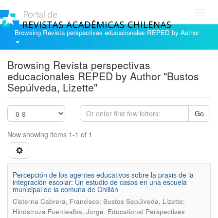
Toggl
navig
Browsing Revista perspectivas educacionales REPED by Author
Browsing Revista perspectivas
educacionales REPED by Author "Bustos
Sepúlveda, Lizette"
Go
Now showing items 1-1 of 1
Percepción de los agentes educativos sobre la praxis de la
integración escolar: Un estudio de casos en una escuela
municipal de la comuna de Chillán
Cisterna Cabrera, Francisco; Bustos Sepúlveda, Lizette;
.
Hinostroza Fuentealba, Jorge
Educational Perspectives