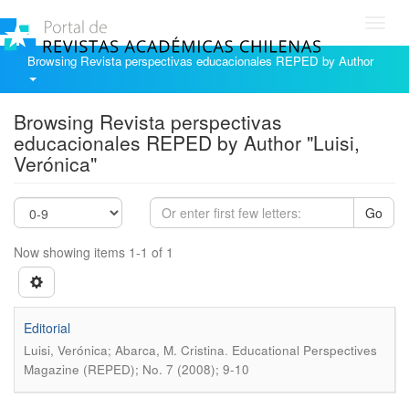
Toggl
navig
Browsing Revista perspectivas educacionales REPED by Author
Browsing Revista perspectivas
educacionales REPED by Author "Luisi,
Verónica"
Go
Now showing items 1-1 of 1
Editorial
.
Luisi, Verónica; Abarca, M. Cristina
Educational Perspectives
Magazine (REPED); No. 7 (2008); 9-10