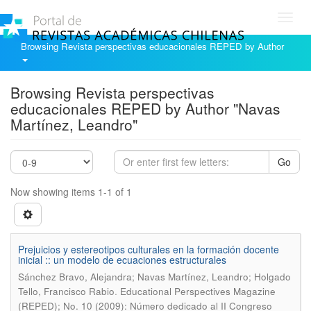
Toggl
navig
Browsing Revista perspectivas educacionales REPED by Author
Browsing Revista perspectivas
educacionales REPED by Author "Navas
Martínez, Leandro"
Go
Now showing items 1-1 of 1
Prejuicios y estereotipos culturales en la formación docente
inicial :: un modelo de ecuaciones estructurales
Sánchez Bravo, Alejandra; Navas Martínez, Leandro; Holgado
.
Tello, Francisco Rabio
Educational Perspectives Magazine
(REPED); No. 10 (2009): Número dedicado al II Congreso