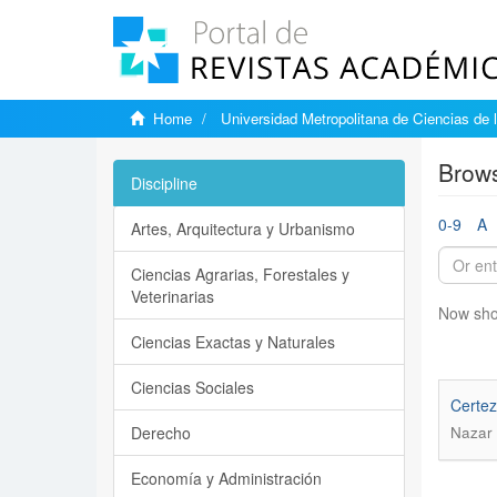
Home
Universidad Metropolitana de Ciencias de 
Brows
Discipline
0-9
A
Artes, Arquitectura y Urbanismo
Ciencias Agrarias, Forestales y
Veterinarias
Now sho
Ciencias Exactas y Naturales
Ciencias Sociales
Certez
Derecho
Nazar 
Economía y Administración