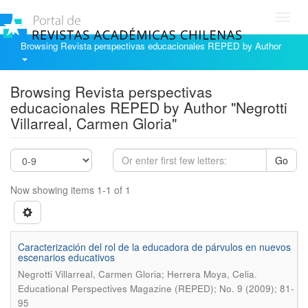
Toggl
navig
Browsing Revista perspectivas educacionales REPED by Author
Browsing Revista perspectivas
educacionales REPED by Author "Negrotti
Villarreal, Carmen Gloria"
Go
Now showing items 1-1 of 1
Caracterización del rol de la educadora de párvulos en nuevos
escenarios educativos
.
Negrotti Villarreal, Carmen Gloria; Herrera Moya, Celia
Educational Perspectives Magazine (REPED); No. 9 (2009); 81-
95