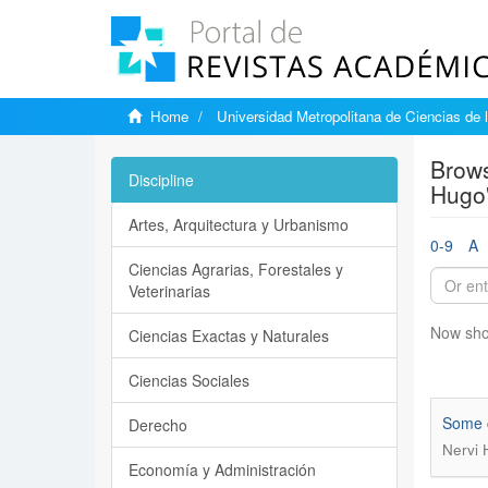
Home
Universidad Metropolitana de Ciencias de 
Brows
Discipline
Hugo
Artes, Arquitectura y Urbanismo
0-9
A
Ciencias Agrarias, Forestales y
Veterinarias
Now sho
Ciencias Exactas y Naturales
Ciencias Sociales
Some c
Derecho
Nervi 
Economía y Administración