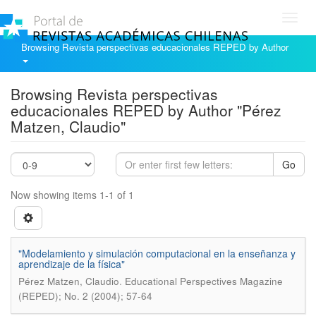
Toggl
navig
Browsing Revista perspectivas educacionales REPED by Author
Browsing Revista perspectivas
educacionales REPED by Author "Pérez
Matzen, Claudio"
Go
Now showing items 1-1 of 1
"Modelamiento y simulación computacional en la enseñanza y
aprendizaje de la física"
.
Pérez Matzen, Claudio
Educational Perspectives Magazine
(REPED); No. 2 (2004); 57-64