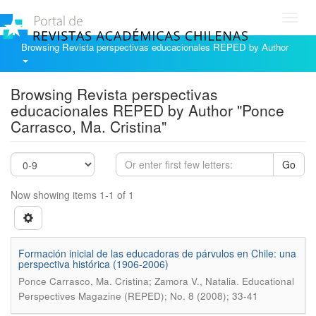
Toggl
navig
Browsing Revista perspectivas educacionales REPED by Author
Browsing Revista perspectivas
educacionales REPED by Author "Ponce
Carrasco, Ma. Cristina"
Go
Now showing items 1-1 of 1
Formación inicial de las educadoras de párvulos en Chile: una
perspectiva histórica (1906-2006)
.
Ponce Carrasco, Ma. Cristina; Zamora V., Natalia
Educational
Perspectives Magazine (REPED); No. 8 (2008); 33-41