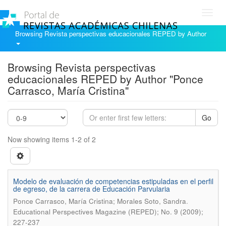
Toggl
navig
Browsing Revista perspectivas educacionales REPED by Author
Browsing Revista perspectivas
educacionales REPED by Author "Ponce
Carrasco, María Cristina"
Go
Now showing items 1-2 of 2
Modelo de evaluación de competencias estipuladas en el perfil
de egreso, de la carrera de Educación Parvularia
.
Ponce Carrasco, María Cristina; Morales Soto, Sandra
Educational Perspectives Magazine (REPED); No. 9 (2009);
227-237