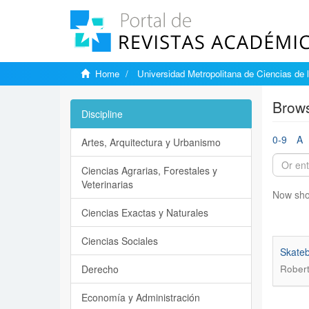
Home
Universidad Metropolitana de Ciencias de 
Brows
Discipline
0-9
A
Artes, Arquitectura y Urbanismo
Ciencias Agrarias, Forestales y
Veterinarias
Now sho
Ciencias Exactas y Naturales
Ciencias Sociales
Skateb
Derecho
Robert
Economía y Administración