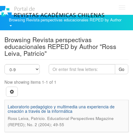
Toggl
navig
Browsing Revista perspectivas educacionales REPED by Author
Browsing Revista perspectivas
educacionales REPED by Author "Ross
Leiva, Patricio"
Go
Now showing items 1-1 of 1
Laboratorio pedagógico y multimedia una experiencia de
creación a través de la informática
.
Ross Leiva, Patricio
Educational Perspectives Magazine
(REPED); No. 2 (2004); 49-55