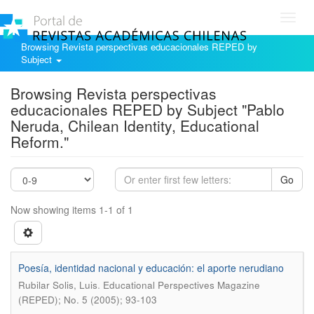
Toggl
navig
Browsing Revista perspectivas educacionales REPED by
Subject
Browsing Revista perspectivas
educacionales REPED by Subject "Pablo
Neruda, Chilean Identity, Educational
Reform."
Go
Now showing items 1-1 of 1
Poesía, identidad nacional y educación: el aporte nerudiano
.
Rubilar Solis, Luis
Educational Perspectives Magazine
(REPED); No. 5 (2005); 93-103