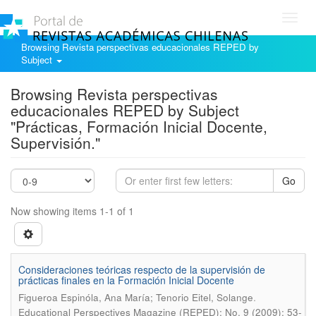
Toggl
navig
Browsing Revista perspectivas educacionales REPED by
Subject
Browsing Revista perspectivas
educacionales REPED by Subject
"Prácticas, Formación Inicial Docente,
Supervisión."
Go
Now showing items 1-1 of 1
Consideraciones teóricas respecto de la supervisión de
prácticas finales en la Formación Inicial Docente
.
Figueroa Espinóla, Ana María; Tenorio Eitel, Solange
Educational Perspectives Magazine (REPED); No. 9 (2009); 53-