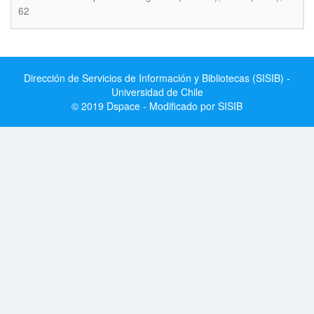
62
Dirección de Servicios de Información y Bibliotecas (SISIB) -
Universidad de Chile
© 2019 Dspace - Modificado por SISIB