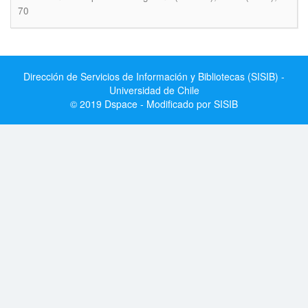
70
Dirección de Servicios de Información y Bibliotecas (SISIB) -
Universidad de Chile
© 2019 Dspace - Modificado por SISIB