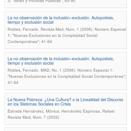
3: "Niñez y Políticas Públicas"; 65-90
La no-observación de la inclusión–exclusión. Autopoiésis,
tiempo y exclusión social
.
Robles, Fernado
Revista Mad; Núm. 1 (2006): Número Especial
1: "Nuevas Exclusiones en la Complejidad Social
Contemporánea"; 41-64
La no-observación de la inclusión–exclusión. Autopoiésis,
tiempo y exclusión social
.
Robles, Fernado
MAD; No. 1 (2006): Número Especial 1:
"Nuevas Exclusiones en la Complejidad Social Contemporánea";
41-64
La Nueva Pobreza: ¿Una Cultura? o la Linealidad del Discurso
en los Sistemas Sociales en Crisis
.
Estrada Hernández, Mónica; Hernández Espinosa, Rafael
Revista Mad; Núm. 7 (2002)