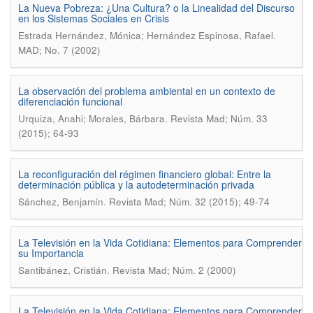
La Nueva Pobreza: ¿Una Cultura? o la Linealidad del Discurso
en los Sistemas Sociales en Crisis
.
Estrada Hernández, Mónica; Hernández Espinosa, Rafael
MAD; No. 7 (2002)
La observación del problema ambiental en un contexto de
diferenciación funcional
.
Urquiza, Anahi; Morales, Bárbara
Revista Mad; Núm. 33
(2015); 64-93
La reconfiguración del régimen financiero global: Entre la
determinación pública y la autodeterminación privada
.
Sánchez, Benjamín
Revista Mad; Núm. 32 (2015); 49-74
La Televisión en la Vida Cotidiana: Elementos para Comprender
su Importancia
.
Santibánez, Cristián
Revista Mad; Núm. 2 (2000)
La Televisión en la Vida Cotidiana: Elementos para Comprender