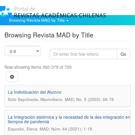
Toggl
navig
Browsing Revista MAD by Title
Browsing Revista MAD by Title
Go
Now showing items 360-379 of 700
La Individuación del Alumno
.
Soto Sepúlveda, Maximiliano
MAD; No. 9 (2003); 66-76
La Integración sistémica y la necesidad de la des-integración en
tiempos de pandemia
.
Esposito, Elena
MAD; Núm. 44 (2021); 1-18