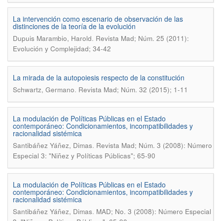
La intervención como escenario de observación de las
distinciones de la teoría de la evolución
.
Dupuis Marambio, Harold
Revista Mad; Núm. 25 (2011):
Evolución y Complejidad; 34-42
La mirada de la autopoiesis respecto de la constitución
.
Schwartz, Germano
Revista Mad; Núm. 32 (2015); 1-11
La modulación de Políticas Públicas en el Estado
contemporáneo: Condicionamientos, incompatibilidades y
racionalidad sistémica
.
Santibáñez Yáñez, Dimas
Revista Mad; Núm. 3 (2008): Número
Especial 3: "Niñez y Políticas Públicas"; 65-90
La modulación de Políticas Públicas en el Estado
contemporáneo: Condicionamientos, incompatibilidades y
racionalidad sistémica
.
Santibáñez Yáñez, Dimas
MAD; No. 3 (2008): Número Especial