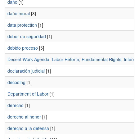
daño
[1]
daño moral
[3]
data protection
[1]
deber de seguridad
[1]
debido proceso
[5]
Decent Work Agenda; Labor Reform; Fundamental Rights; Internatio
declaración judicial
[1]
decoding
[1]
Department of Labor
[1]
derecho
[1]
derecho al honor
[1]
derecho a la defensa
[1]