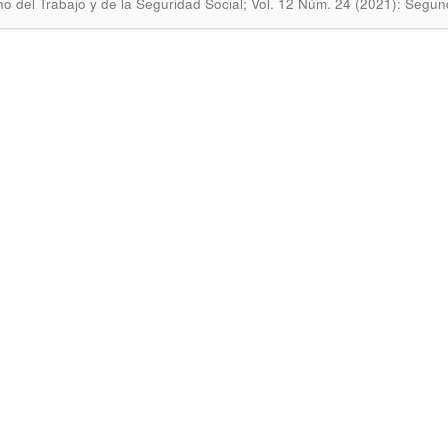
o del Trabajo y de la Seguridad Social; Vol. 12 Núm. 24 (2021): Segu