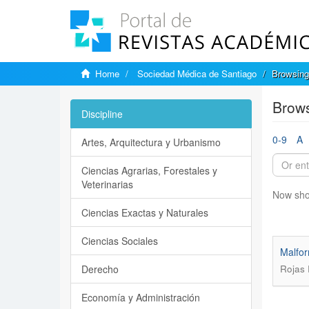
Home
Sociedad Médica de Santiago
Browsing
Brows
Discipline
0-9
A
Artes, Arquitectura y Urbanismo
Ciencias Agrarias, Forestales y
Veterinarias
Now sho
Ciencias Exactas y Naturales
Ciencias Sociales
Malfor
Derecho
Rojas 
Economía y Administración