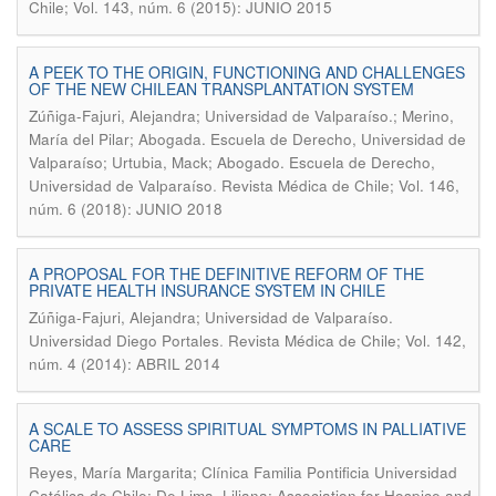
Chile; Vol. 143, núm. 6 (2015): JUNIO 2015
A PEEK TO THE ORIGIN, FUNCTIONING AND CHALLENGES
OF THE NEW CHILEAN TRANSPLANTATION SYSTEM
Zúñiga-Fajuri, Alejandra; Universidad de Valparaíso.; Merino,
María del Pilar; Abogada. Escuela de Derecho, Universidad de
Valparaíso; Urtubia, Mack; Abogado. Escuela de Derecho,
.
Universidad de Valparaíso
Revista Médica de Chile; Vol. 146,
núm. 6 (2018): JUNIO 2018
A PROPOSAL FOR THE DEFINITIVE REFORM OF THE
PRIVATE HEALTH INSURANCE SYSTEM IN CHILE
Zúñiga-Fajuri, Alejandra; Universidad de Valparaíso.
.
Universidad Diego Portales
Revista Médica de Chile; Vol. 142,
núm. 4 (2014): ABRIL 2014
A SCALE TO ASSESS SPIRITUAL SYMPTOMS IN PALLIATIVE
CARE
Reyes, María Margarita; Clínica Familia Pontificia Universidad
Católica de Chile; De Lima, Liliana; Association for Hospice and