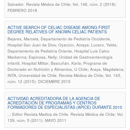
.
Salvador
Revista Médica de Chile; Vol. 146, núm. 2 (2018):
FEBRERO 2018
ACTIVE SEARCH OF CELIAC DISEASE AMONG FIRST
DEGREE RELATIVES OF KNOWN CELIAC PATIENTS
Bejares, Marcela; Departamento de Pediatría Occidente,
Hospital San Juan de Dios; Oyarzún, Amaya; Lucero, Yalda;
Departamento de Pediatría Oriente, Hospital Luis Calvo
Mackenna; Espinosa, Nelly; Unidad de Gastroenterología
infantil, Hospital Militar; Bascuñán, Karla; Programa de
Doctorado en Nutrición y Alimentos, U Chile; Araya, Magdalena;
.
INTA, Universidad de Chile
Revista Médica de Chile; Vol. 143,
núm. 12 (2015): DICIEMBRE 2015
ACTIVIDAD ACREDITADORA DE LA AGENCIA DE
ACREDITACIÓN DE PROGRAMAS Y CENTROS
FORMADORES DE ESPECIALISTAS (APICE) DURANTE 2010
.
, ; Editor Revista Medica de Chile
Revista Médica de Chile; Vol.
139, núm. 5 (2011): MAYO 2011