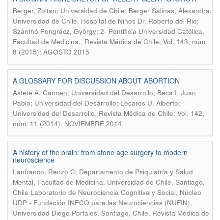
Berger, Zoltan; Universidad de Chile; Berger Salinas, Alexandra;
Universidad de Chile, Hospital de Niños Dr. Roberto del Rio;
Szánthó Pongrácz, György; 2- Pontificia Universidad Católica,
.
Facultad de Medicina,
Revista Médica de Chile; Vol. 143, núm.
8 (2015): AGOSTO 2015
A GLOSSARY FOR DISCUSSION ABOUT ABORTION
Astete A, Carmen; Universidad del Desarrollo; Beca I, Juan
Pablo; Universidad del Desarrollo; Lecaros U, Alberto;
.
Universidad del Desarrollo
Revista Médica de Chile; Vol. 142,
núm. 11 (2014): NOVIEMBRE 2014
A history of the brain: from stone age surgery to modern
neuroscience
Lanfranco, Renzo C; Departamento de Psiquiatría y Salud
Mental, Facultad de Medicina, Universidad de Chile, Santiago,
Chile Laboratorio de Neurociencia Cognitiva y Social, Núcleo
UDP - Fundación INECO para las Neurociencias (NUFIN),
.
Universidad Diego Portales, Santiago, Chile
Revista Médica de