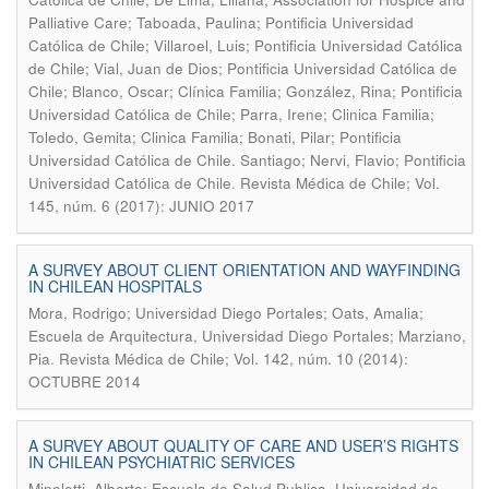
Palliative Care; Taboada, Paulina; Pontificia Universidad
Católica de Chile; Villaroel, Luis; Pontificia Universidad Católica
de Chile; Vial, Juan de Dios; Pontificia Universidad Católica de
Chile; Blanco, Oscar; Clínica Familia; González, Rina; Pontificia
Universidad Católica de Chile; Parra, Irene; Clinica Familia;
Toledo, Gemita; Clinica Familia; Bonati, Pilar; Pontificia
Universidad Católica de Chile. Santiago; Nervi, Flavio; Pontificia
.
Universidad Católica de Chile
Revista Médica de Chile; Vol.
145, núm. 6 (2017): JUNIO 2017
A SURVEY ABOUT CLIENT ORIENTATION AND WAYFINDING
IN CHILEAN HOSPITALS
Mora, Rodrigo; Universidad Diego Portales; Oats, Amalia;
Escuela de Arquitectura, Universidad Diego Portales; Marziano,
.
Pia
Revista Médica de Chile; Vol. 142, núm. 10 (2014):
OCTUBRE 2014
A SURVEY ABOUT QUALITY OF CARE AND USER’S RIGHTS
IN CHILEAN PSYCHIATRIC SERVICES
Minoletti, Alberto; Escuela de Salud Publica, Universidad de