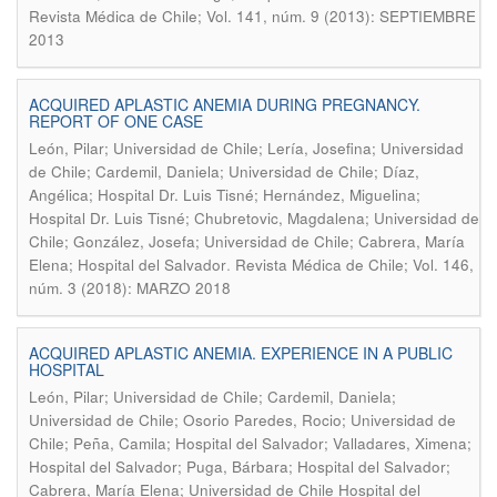
Revista Médica de Chile; Vol. 141, núm. 9 (2013): SEPTIEMBRE
2013
ACQUIRED APLASTIC ANEMIA DURING PREGNANCY.
REPORT OF ONE CASE
León, Pilar; Universidad de Chile; Lería, Josefina; Universidad
de Chile; Cardemil, Daniela; Universidad de Chile; Díaz,
Angélica; Hospital Dr. Luis Tisné; Hernández, Miguelina;
Hospital Dr. Luis Tisné; Chubretovic, Magdalena; Universidad de
Chile; González, Josefa; Universidad de Chile; Cabrera, María
.
Elena; Hospital del Salvador
Revista Médica de Chile; Vol. 146,
núm. 3 (2018): MARZO 2018
ACQUIRED APLASTIC ANEMIA. EXPERIENCE IN A PUBLIC
HOSPITAL
León, Pilar; Universidad de Chile; Cardemil, Daniela;
Universidad de Chile; Osorio Paredes, Rocio; Universidad de
Chile; Peña, Camila; Hospital del Salvador; Valladares, Ximena;
Hospital del Salvador; Puga, Bárbara; Hospital del Salvador;
Cabrera, María Elena; Universidad de Chile Hospital del