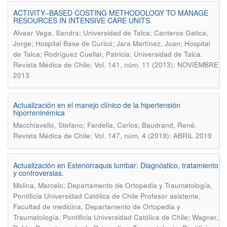
ACTIVITY–BASED COSTING METHODOLOGY TO MANAGE
RESOURCES IN INTENSIVE CARE UNITS
Alvear Vega, Sandra; Universidad de Talca; Canteros Gatica,
Jorge; Hospital Base de Curicó; Jara Martínez, Juan; Hospital
.
de Talca; Rodríguez Cuellar, Patricia; Universidad de Talca
Revista Médica de Chile; Vol. 141, núm. 11 (2013): NOVIEMBRE
2013
Actualización en el manejo clínico de la hipertensión
hiporreninémica
.
Macchiavello, Stefano; Fardella, Carlos; Baudrand, René
Revista Médica de Chile; Vol. 147, núm. 4 (2019): ABRIL 2019
Actualización en Estenorraquis lumbar: Diagnóstico, tratamiento
y controversias.
Molina, Marcelo; Departamento de Ortopedia y Traumatología,
Pontificia Universidad Católica de Chile Profesor asistente,
Facultad de medicina, Departamento de Ortopedia y
Traumatología, Pontificia Universidad Católica de Chile; Wagner,