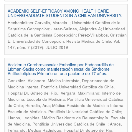
ACADEMIC SELF-EFFICACY AMONG HEALTH CARE
UNDERGRADUATE STUDENTS IN A CHILEAN UNIVERSITY.
Hechenleitner-Carvallo, Marcela I; Universidad Católica de la
Santísima Concepción; Jerez-Salinas, Alejandra A; Universidad
Católica de la Santísima Concepción; Pérez-Villalobos, Cristhian
.
E; Universidad de Concepción
Revista Médica de Chile; Vol.
147, núm. 7 (2019): JULIO 2019
Accidente Cerebrovascular Embólico por Endocarditis de
Libman-Sacks como manifestación inicial de Síndrome
Antifosfolípidos Primario en una paciente de 17 años.
González, Alejandro; Médico Internista, Departamento de
Medicina Interna. Pontificia Universidad Católica de Chile.
Hospital Dr. Sótero del Río.; Vergara, Maximiliano; Interno de
Medicina, Escuela de Medicina. Pontificia Universidad Católica
de Chile; Heredia, Ana; Médico Residente de Medicina Interna.
Escuela de Medicina. Pontificia Universidad Católica de Chile;
Llanos, Leonidas; Médico Residente de Reumatología. Escuela
de Medicina. Pontificia Universidad Católica de Chile .; Araos,
.
Fernando; Médico Radiólogo, Hospital Dr Sótero del Río