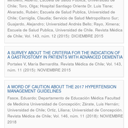
Chile; Toro, Olga; Hospital Santiago Oriente Dr. Luis Tisne;
Alvarado, Rubén; Escuela de Salud Publica, Universidad de
Chile; Carniglia, Claudia; Servicio de Salud Metropolitano Sur;
Guajardo, Alejandro; Universidad Andrés Bello; Rayo, Ximena;
.
Escuela de Salud Publica, Universidad de Chile
Revista Médica
de Chile; Vol. 143, núm. 12 (2015): DICIEMBRE 2015
A SURVEY ABOUT THE CRITERIA FOR THE INDICATION OF
A GASTROSTOMY IN PATIENTS WITH ADVANCED DEMENTIA
.
Portales V, María Bernardita
Revista Médica de Chile; Vol. 143,
núm. 11 (2015): NOVIEMBRE 2015
A WORD OF CAUTION ABOUT THE 2017 HYPERTENSION
MANAGEMENT GUIDELINES
Fasce, Eduardo; Departamento de Educación Médica Facultad
de Medicina Universidad de Concepción; Zárate, Luis Hernán;
.
Universidad de Chile; Ortiz, Liliana; Universidad de Concepción
Revista Médica de Chile; Vol. 146, núm. 11 (2018): NOVIEMBRE
2018