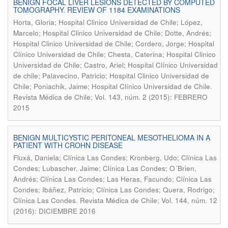
BENIGN FOCAL LIVER LESIONS DETECTED BY COMPUTED
TOMOGRAPHY. REVIEW OF 1184 EXAMINATIONS
Horta, Gloria; Hospital Clinico Universidad de Chile; López,
Marcelo; Hospital Clinico Universidad de Chile; Dotte, Andrés;
Hospital Clinico Universidad de Chile; Cordero, Jorge; Hospital
Clínico Universidad de Chile; Chesta, Caterina; Hospital Clinico
Universidad de Chile; Castro, Ariel; Hospital Clínico Universidad
de chile; Palavecino, Patricio; Hospital Clinico Universidad de
.
Chile; Poniachik, Jaime; Hospital Clínico Universidad de Chile
Revista Médica de Chile; Vol. 143, núm. 2 (2015): FEBRERO
2015
BENIGN MULTICYSTIC PERITONEAL MESOTHELIOMA IN A
PATIENT WITH CROHN DISEASE
Fluxá, Daniela; Clínica Las Condes; Kronberg, Udo; Clínica Las
Condes; Lubascher, Jaime; Clínica Las Condes; O´Brien,
Andrés; Clínica Las Condes; Las Heras, Facundo; Clínica Las
Condes; Ibáñez, Patricio; Clínica Las Condes; Quera, Rodrigo;
.
Clínica Las Condes
Revista Médica de Chile; Vol. 144, núm. 12
(2016): DICIEMBRE 2016