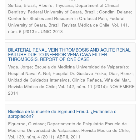
Sertão, Brazil.; Ribeiro, Thyciana; Department of Clinical
Dentistry, Federal University of Ceará, Brazil.; Gondim, Delane;
Center for Studies and Research in Orofacial Pain, Federal
.
University of Ceará, Brazil
Revista Médica de Chile; Vol. 141,
núm. 6 (2013): JUNIO 2013
BILATERAL RENAL VEIN THROMBOSIS AND ACUTE RENAL
FAILURE DUE TO INFERIOR VENA CAVA FILTER
THROMBOSIS. REPORT OF ONE CASE
Vega, Jorge; Escuela de Medicina Universidad de Valparaíso;
Hospital Naval A. Nef; Hospital Dr. Gustavo Fricke; Díaz, Rienzi;
.
Unidad de Cuidados Intensivos, Clinica Reñaca, Viña del Mar.
Revista Médica de Chile; Vol. 142, núm. 11 (2014): NOVIEMBRE
2014
Bioética de la muerte de Sigmund Freud. ¿Eutanasia o
apropiación?
Figueroa, Gustavo; Departamento de Psiquiatría Escuela de
.
Medicina Universidad de Valparaíso
Revista Médica de Chile;
Vol. 139, núm. 4 (2011): ABRIL 2011