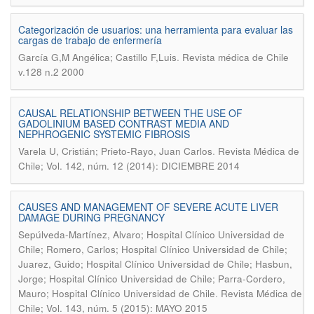
Categorización de usuarios: una herramienta para evaluar las
cargas de trabajo de enfermería
.
García G,M Angélica; Castillo F,Luis
Revista médica de Chile
v.128 n.2 2000
CAUSAL RELATIONSHIP BETWEEN THE USE OF
GADOLINIUM BASED CONTRAST MEDIA AND
NEPHROGENIC SYSTEMIC FIBROSIS
.
Varela U, Cristián; Prieto-Rayo, Juan Carlos
Revista Médica de
Chile; Vol. 142, núm. 12 (2014): DICIEMBRE 2014
CAUSES AND MANAGEMENT OF SEVERE ACUTE LIVER
DAMAGE DURING PREGNANCY
Sepúlveda-Martínez, Alvaro; Hospital Clínico Universidad de
Chile; Romero, Carlos; Hospital Clínico Universidad de Chile;
Juarez, Guido; Hospital Clínico Universidad de Chile; Hasbun,
Jorge; Hospital Clínico Universidad de Chile; Parra-Cordero,
.
Mauro; Hospital Clínico Universidad de Chile
Revista Médica de
Chile; Vol. 143, núm. 5 (2015): MAYO 2015