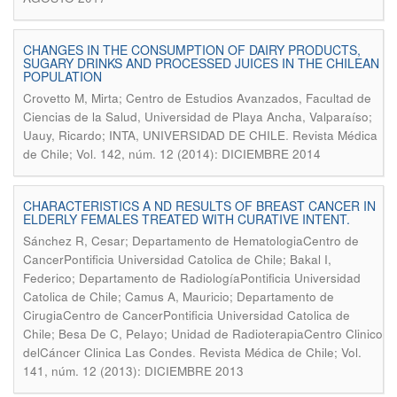
CHANGES IN THE CONSUMPTION OF DAIRY PRODUCTS,
SUGARY DRINKS AND PROCESSED JUICES IN THE CHILEAN
POPULATION
Crovetto M, Mirta; Centro de Estudios Avanzados, Facultad de
Ciencias de la Salud, Universidad de Playa Ancha, Valparaíso;
.
Uauy, Ricardo; INTA, UNIVERSIDAD DE CHILE
Revista Médica
de Chile; Vol. 142, núm. 12 (2014): DICIEMBRE 2014
CHARACTERISTICS A ND RESULTS OF BREAST CANCER IN
ELDERLY FEMALES TREATED WITH CURATIVE INTENT.
Sánchez R, Cesar; Departamento de HematologiaCentro de
CancerPontificia Universidad Catolica de Chile; Bakal I,
Federico; Departamento de RadiologíaPontificia Universidad
Catolica de Chile; Camus A, Mauricio; Departamento de
CirugiaCentro de CancerPontificia Universidad Catolica de
Chile; Besa De C, Pelayo; Unidad de RadioterapiaCentro Clinico
.
delCáncer Clinica Las Condes
Revista Médica de Chile; Vol.
141, núm. 12 (2013): DICIEMBRE 2013