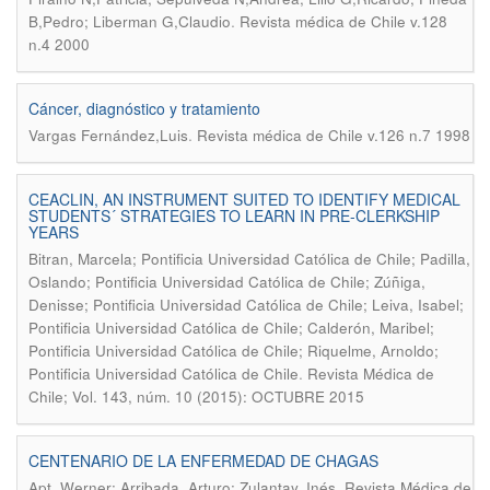
.
B,Pedro; Liberman G,Claudio
Revista médica de Chile v.128
n.4 2000
Cáncer, diagnóstico y tratamiento
.
Vargas Fernández,Luis
Revista médica de Chile v.126 n.7 1998
CEACLIN, AN INSTRUMENT SUITED TO IDENTIFY MEDICAL
STUDENTS´ STRATEGIES TO LEARN IN PRE-CLERKSHIP
YEARS
Bitran, Marcela; Pontificia Universidad Católica de Chile; Padilla,
Oslando; Pontificia Universidad Católica de Chile; Zúñiga,
Denisse; Pontificia Universidad Católica de Chile; Leiva, Isabel;
Pontificia Universidad Católica de Chile; Calderón, Maribel;
Pontificia Universidad Católica de Chile; Riquelme, Arnoldo;
.
Pontificia Universidad Católica de Chile
Revista Médica de
Chile; Vol. 143, núm. 10 (2015): OCTUBRE 2015
CENTENARIO DE LA ENFERMEDAD DE CHAGAS
.
Apt, Werner; Arribada, Arturo; Zulantay, Inés
Revista Médica de