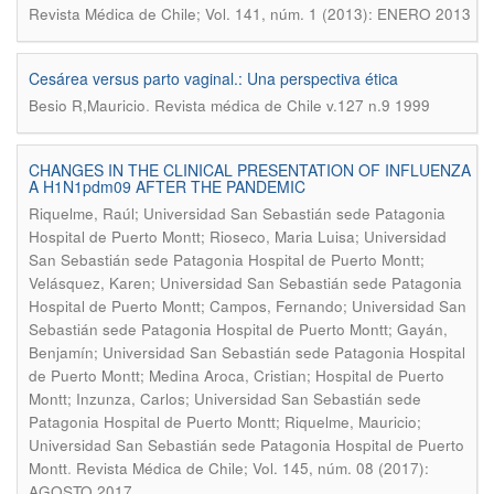
Revista Médica de Chile; Vol. 141, núm. 1 (2013): ENERO 2013
Cesárea versus parto vaginal.: Una perspectiva ética
.
Besio R,Mauricio
Revista médica de Chile v.127 n.9 1999
CHANGES IN THE CLINICAL PRESENTATION OF INFLUENZA
A H1N1pdm09 AFTER THE PANDEMIC
Riquelme, Raúl; Universidad San Sebastián sede Patagonia
Hospital de Puerto Montt; Rioseco, Maria Luisa; Universidad
San Sebastián sede Patagonia Hospital de Puerto Montt;
Velásquez, Karen; Universidad San Sebastián sede Patagonia
Hospital de Puerto Montt; Campos, Fernando; Universidad San
Sebastián sede Patagonia Hospital de Puerto Montt; Gayán,
Benjamín; Universidad San Sebastián sede Patagonia Hospital
de Puerto Montt; Medina Aroca, Cristian; Hospital de Puerto
Montt; Inzunza, Carlos; Universidad San Sebastián sede
Patagonia Hospital de Puerto Montt; Riquelme, Mauricio;
Universidad San Sebastián sede Patagonia Hospital de Puerto
.
Montt
Revista Médica de Chile; Vol. 145, núm. 08 (2017):
AGOSTO 2017