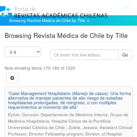
Toggl
navig
Browsing Revista Médica de Chile by Title
Browsing Revista Médica de Chile by Title
Go
Now showing items 170-189 of 1220
“Case Management Hospitalario (Manejo de casos): Una forma
alternativa de manejar pacientes de alto riesgo de estadías
hospitalarias prolongadas, de reingreso, o con múltiples
requerimientos al momento del alta”
Eymin, Gonzalo; Departamento de Medicina Interna, Grupo de
Medicina Hospitalaria, Hospital Clinico de la Pontificia
Universidad Catolica de Chile.; Zuleta, Jessica; Assistant Clinical
Professor, Director Fellowship program, Division of Hospital