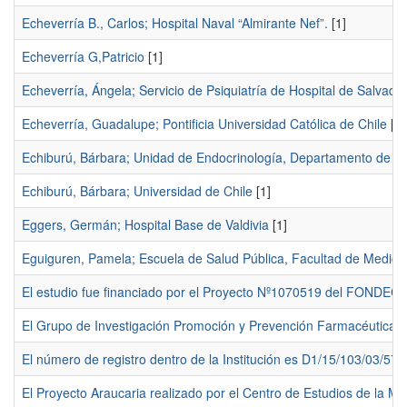
Echeverría B., Carlos; Hospital Naval “Almirante Nef”.
[1]
Echeverría G,Patricio
[1]
Echeverría, Ángela; Servicio de Psiquiatría de Hospital de Salvador
Echeverría, Guadalupe; Pontificia Universidad Católica de Chile
[1]
Echiburú, Bárbara; Unidad de Endocrinología, Departamento de Me
Echiburú, Bárbara; Universidad de Chile
[1]
Eggers, Germán; Hospital Base de Valdivia
[1]
Eguiguren, Pamela; Escuela de Salud Pública, Facultad de Medicin
El estudio fue financiado por el Proyecto Nº1070519 del FONDECY
El Grupo de Investigación Promoción y Prevención Farmacéutica re
El número de registro dentro de la Institución es D1/15/103/03/57.
El Proyecto Araucaria realizado por el Centro de Estudios de la Mu