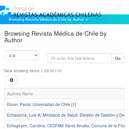
Toggl
navig
Browsing Revista Médica de Chile by Author
Browsing Revista Médica de Chile by
Author
Go
Now showing items 1-20 of 110
Authors Name
Ebner, Paula; Universidad de Chile
[1]
Echavarría, Luis A; Ministerio de Salud. División de Gestión y De
Echegoyen, Carolina; CESFAM Santa Amalia, Comuna de la Florid