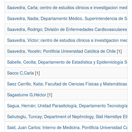
Saavedra, Carla; centro de estudios clinicos e investigacion medi
Saavedra, Nadia; Departamento Médico, Superintendencia de Segu
Saavedra, Rodrigo; División de Enfermedades Cardiovasculares Pont
Saavedra, Víctor; centro de estudios clinicos e investigacion medi
Saavedra, Yocelin; Pontificia Universidad Católica de Chile
[1]
Sabelle, Cecilia; Departamento de Estadística y Epidemiología Se
Sacco C,Carla
[1]
Saez Carrillo, Katia; Facultad de Ciencias Físicas y Matemáticas,
Sagastume G,Héctor
[1]
Sagua, Hernán; Unidad Parasitología, Departamento Tecnología Mé
Sahutoglu, Tuncay; Department of Nephrology, Sisli Hamidiye Etfa
Said, Juan Carlos; Interno de Medicina, Pontificia Universidad Catól