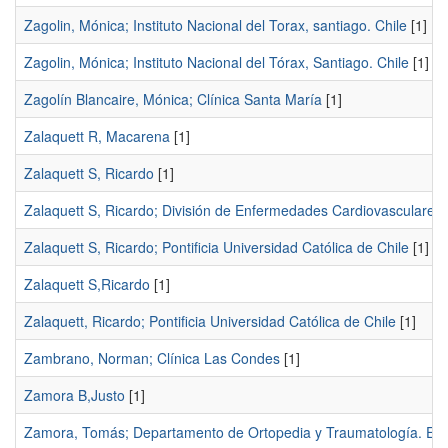
Zagolin, Mónica; Instituto Nacional del Torax, santiago. Chile
[1]
Zagolin, Mónica; Instituto Nacional del Tórax, Santiago. Chile
[1]
Zagolín Blancaire, Mónica; Clínica Santa María
[1]
Zalaquett R, Macarena
[1]
Zalaquett S, Ricardo
[1]
Zalaquett S, Ricardo; División de Enfermedades Cardiovasculares, F
Zalaquett S, Ricardo; Pontificia Universidad Católica de Chile
[1]
Zalaquett S,Ricardo
[1]
Zalaquett, Ricardo; Pontificia Universidad Católica de Chile
[1]
Zambrano, Norman; Clínica Las Condes
[1]
Zamora B,Justo
[1]
Zamora, Tomás; Departamento de Ortopedia y Traumatología. Escuel