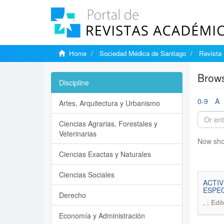
Home
Sociedad Médica de Santiago
Revista 
Brows
Discipline
0-9
A
Artes, Arquitectura y Urbanismo
Ciencias Agrarias, Forestales y
Veterinarias
Now sho
Ciencias Exactas y Naturales
Ciencias Sociales
ACTIV
ESPEC
Derecho
, ; Ed
Economía y Administración