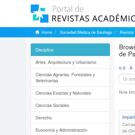
Home
Sociedad Médica de Santiago
Revista 
Brows
Discipline
de Ps
Artes, Arquitectura y Urbanismo
0-9
A
Ciencias Agrarias, Forestales y
Veterinarias
Now sho
Ciencias Exactas y Naturales
Ciencias Sociales
Impact
Derecho
Carras
Economía y Administración
de Chi