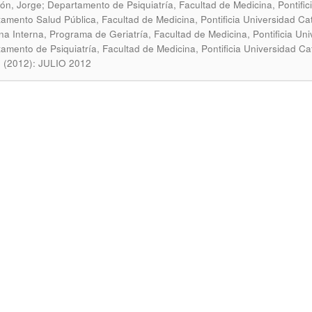
ón, Jorge; Departamento de Psiquiatría, Facultad de Medicina, Pontificia
amento Salud Pública, Facultad de Medicina, Pontificia Universidad Ca
na Interna, Programa de Geriatría, Facultad de Medicina, Pontificia Uni
amento de Psiquiatría, Facultad de Medicina, Pontificia Universidad Cat
 (2012): JULIO 2012