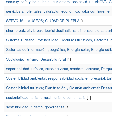
security, safety, hotel, hotel, customers, postcovid-19, ANOVA, Cov
servicios ambientales, valoración económica, valor contingente
[1]
SERVQUAL; MUSEOS; CIUDAD DE PUEBLA
[1]
short break, city break, tourist destinations, dimensions of a tourist
Sistema Turístico, Potencialidad, Recursos turísticos, Factores int
Sistemas de información geográfica; Energía solar; Energía eólica
Sociologia; Turismo; Desarrollo rural
[1]
soportabilidad turística, sitios de visita, sendero, visitante, Parqu
Sostenibilidad ambiental; responsabilidad social empresarial; turis
Sostenibilidad turística; Planificación y Gestión ambiental; Desarrollo
sostenibilidad, turismo rural, turismo comunitario
[1]
sostenibilidad, turismo, gobernanza
[1]