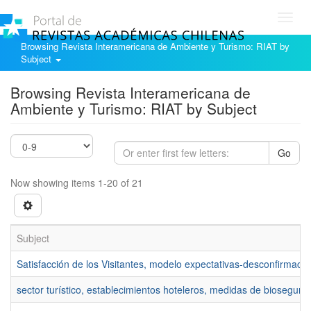
Toggl
navig
Browsing Revista Interamericana de Ambiente y Turismo: RIAT by
Subject
Browsing Revista Interamericana de
Ambiente y Turismo: RIAT by Subject
Go
Now showing items 1-20 of 21
Subject
Satisfacción de los Visitantes, modelo expectativas-desconfirmac
sector turístico, establecimientos hoteleros, medidas de biosegur