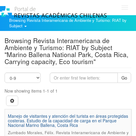
Toggl
navig
Browsing Revista Interamericana de Ambiente y Turismo: RIAT by
Subject
Browsing Revista Interamericana de
Ambiente y Turismo: RIAT by Subject
"Marino Ballena National Park, Costa Rica,
Carrying capacity, Eco tourism"
Go
Now showing items 1-1 of 1
Manejo de visitantes y atención del turista en áreas protegidas
costeras. Estudio de la capacidad de carga en el Parque
Nacional Marino Ballena, Costa Rica
.
Zumbado Morales, Félix
Revista Interamericana de Ambiente y