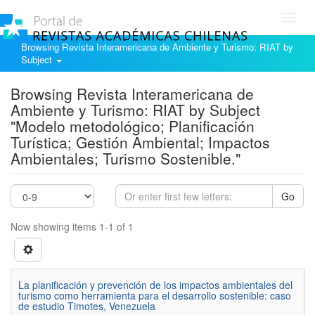
Toggl
navig
Browsing Revista Interamericana de Ambiente y Turismo: RIAT by
Subject
Browsing Revista Interamericana de
Ambiente y Turismo: RIAT by Subject
"Modelo metodológico; Planificación
Turística; Gestión Ambiental; Impactos
Ambientales; Turismo Sostenible."
Go
Now showing items 1-1 of 1
La planificación y prevención de los impactos ambientales del
turismo como herramienta para el desarrollo sostenible: caso
de estudio Timotes, Venezuela