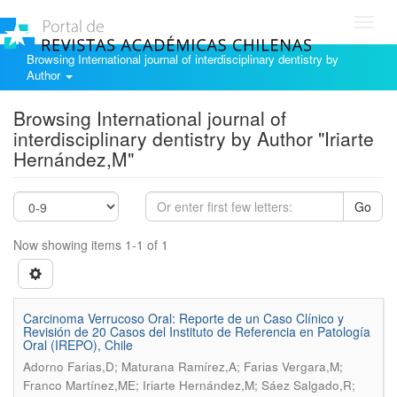
Toggl
navig
Browsing International journal of interdisciplinary dentistry by
Author
Browsing International journal of
interdisciplinary dentistry by Author "Iriarte
Hernández,M"
Go
Now showing items 1-1 of 1
Carcinoma Verrucoso Oral: Reporte de un Caso Clínico y
Revisión de 20 Casos del Instituto de Referencia en Patología
Oral (IREPO), Chile
Adorno Farias,D; Maturana Ramírez,A; Farias Vergara,M;
Franco Martínez,ME; Iriarte Hernández,M; Sáez Salgado,R;