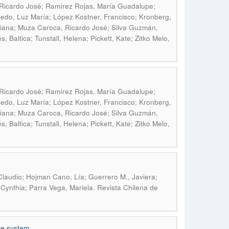
 Ricardo José; Ramírez Rojas, María Guadalupe;
edo, Luz María; López Kostner, Francisco; Kronberg,
 Eliana; Muza Caroca, Ricardo José; Silva Guzmán,
 Baltica; Tunstall, Helena; Pickett, Kate; Zitko Melo,
 Ricardo José; Ramírez Rojas, María Guadalupe;
edo, Luz María; López Kostner, Francisco; Kronberg,
 Eliana; Muza Caroca, Ricardo José; Silva Guzmán,
 Baltica; Tunstall, Helena; Pickett, Kate; Zitko Melo,
 Claudio; Hojman Cano, Lía; Guerrero M., Javiera;
.
 Cynthia; Parra Vega, Mariela
Revista Chilena de
are system