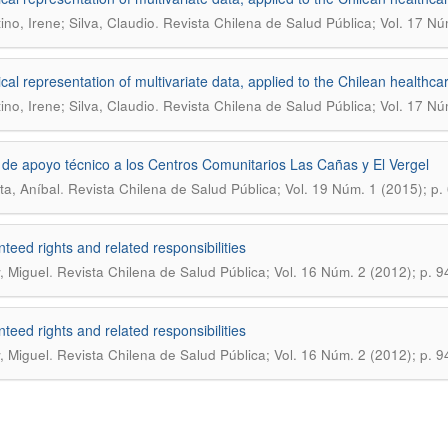
.
ino, Irene; Silva, Claudio
Revista Chilena de Salud Pública; Vol. 17 Nú
cal representation of multivariate data, applied to the Chilean healthc
.
ino, Irene; Silva, Claudio
Revista Chilena de Salud Pública; Vol. 17 Nú
de apoyo técnico a los Centros Comunitarios Las Cañas y El Vergel
.
ta, Aníbal
Revista Chilena de Salud Pública; Vol. 19 Núm. 1 (2015); p.
teed rights and related responsibilities
.
, Miguel
Revista Chilena de Salud Pública; Vol. 16 Núm. 2 (2012); p. 9
teed rights and related responsibilities
.
, Miguel
Revista Chilena de Salud Pública; Vol. 16 Núm. 2 (2012); p. 9