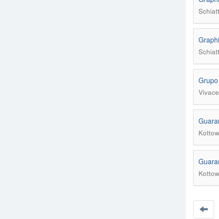
Schiatt
Graphi
Schiatt
Grupo 
Vivace
Guaran
Kottow
Guaran
Kottow