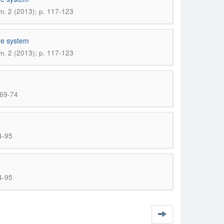
m. 2 (2013); p. 117-123
are system
m. 2 (2013); p. 117-123
 69-74
4-95
4-95