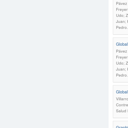
Pávez 
Freyer
Udo; Z
Juan; 
Pedro
Global
Pávez 
Freyer
Udo; Z
Juan; 
Pedro
Global
Villar
Contre
Salud 
Graphi