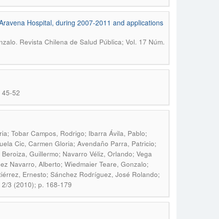
Aravena Hospital, during 2007-2011 and applications
.
nzalo
Revista Chilena de Salud Pública; Vol. 17 Núm.
. 45-52
ia; Tobar Campos, Rodrigo; Ibarra Ávila, Pablo;
uela Cic, Carmen Gloria; Avendaño Parra, Patricio;
 Beroiza, Guillermo; Navarro Véliz, Orlando; Vega
ez Navarro, Alberto; Wiedmaier Teare, Gonzalo;
iérrez, Ernesto; Sánchez Rodríguez, José Rolando;
 2/3 (2010); p. 168-179