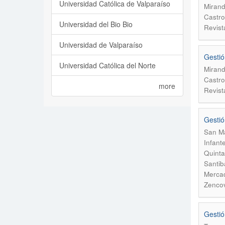
Universidad Católica de Valparaíso
Mirand
Castro
Universidad del Bio Bio
Revist
Universidad de Valparaíso
Gestió
Universidad Católica del Norte
Mirand
Castro
more
Revist
Gestió
San Ma
Infant
Quinta
Santib
Mercad
Zencov
Gestió