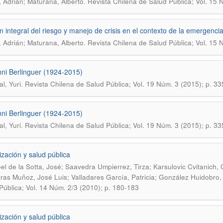
.
, Adrián; Maturana, Alberto
Revista Chilena de Salud Pública; Vol. 15 
n integral del riesgo y manejo de crisis en el contexto de la emergencia
.
, Adrián; Maturana, Alberto
Revista Chilena de Salud Pública; Vol. 15 
ni Berlinguer (1924-2015)
.
l, Yuri
Revista Chilena de Salud Pública; Vol. 19 Núm. 3 (2015); p. 33
ni Berlinguer (1924-2015)
.
l, Yuri
Revista Chilena de Salud Pública; Vol. 19 Núm. 3 (2015); p. 33
ización y salud pública
roel de la Sotta, José; Saavedra Umpierrez, Tirza; Karsulovic Cvitanich,
ras Muñoz, José Luis; Valladares García, Patricia; González Huidobro,
Pública; Vol. 14 Núm. 2/3 (2010); p. 180-183
ización y salud pública