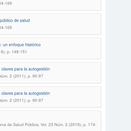
164-169
público de salud
164-169
: un enfoque histórico
16); p. 148-151
 claves para la autogestión
 Núm. 2 (2011); p. 90-97
 claves para la autogestión
 Núm. 2 (2011); p. 90-97
ena de Salud Pública; Vol. 23 Núm. 2 (2019); p. 174-