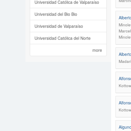
Martín
Universidad Católica de Valparaíso
Universidad del Bio Bio
Albert
Minole
Universidad de Valparaíso
Marcel
Minole
Universidad Católica del Norte
more
Alberto
Madari
Alfons
Kottow
Alfons
Kottow
Alguno