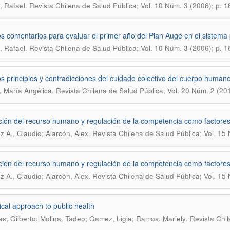
.
, Rafael
Revista Chilena de Salud Pública; Vol. 10 Núm. 3 (2006); p. 
s comentarios para evaluar el primer año del Plan Auge en el sistema 
.
, Rafael
Revista Chilena de Salud Pública; Vol. 10 Núm. 3 (2006); p. 
s principios y contradicciones del cuidado colectivo del cuerpo humano
.
s, María Angélica
Revista Chilena de Salud Pública; Vol. 20 Núm. 2 (20
ción del recurso humano y regulación de la competencia como factores
.
 A., Claudio; Alarcón, Alex
Revista Chilena de Salud Pública; Vol. 15
ción del recurso humano y regulación de la competencia como factores
.
 A., Claudio; Alarcón, Alex
Revista Chilena de Salud Pública; Vol. 15
ical approach to public health
.
as, Gilberto; Molina, Tadeo; Gamez, Ligia; Ramos, Mariely
Revista Chil