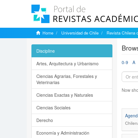
Home
Universidad de Chile
Revista Chilena 
Brows
Discipline
0-9
A
Artes, Arquitectura y Urbanismo
Ciencias Agrarias, Forestales y
Veterinarias
Now sho
Ciencias Exactas y Naturales
Ciencias Sociales
Agend
Derecho
Chilen
Economía y Administración