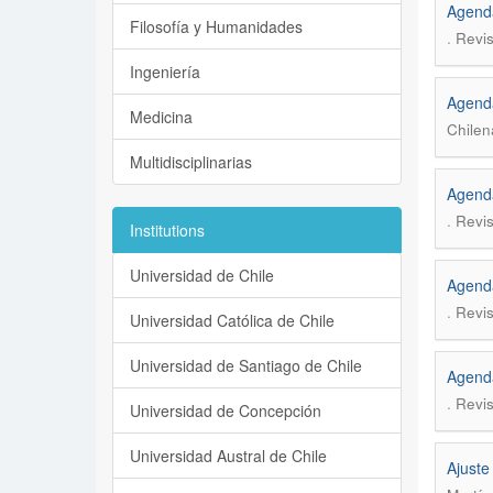
Agend
Filosofía y Humanidades
.
Revis
Ingeniería
Agend
Medicina
Chilen
Multidisciplinarias
Agend
.
Revis
Institutions
Universidad de Chile
Agend
.
Revis
Universidad Católica de Chile
Universidad de Santiago de Chile
Agend
.
Revis
Universidad de Concepción
Universidad Austral de Chile
Ajuste