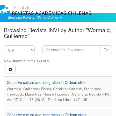
Toggl
navig
Browsing Revista INVI by Author
Browsing Revista INVI by Author "Wormald,
Guillermo"
Go
Now showing items 1-3 of 3
Cohesive culture and integration in Chilean cities
Wormald, Guillermo; Flores, Carolina; Sabatini, Francisco;
.
Trebilcock, Maria Paz; Rasse Figueroa, Alejandra
Revista INVI;
Vol. 27, Núm. 76 (2012): Temática Libre; 117-145
Cohesive culture and integration in Chilean cities