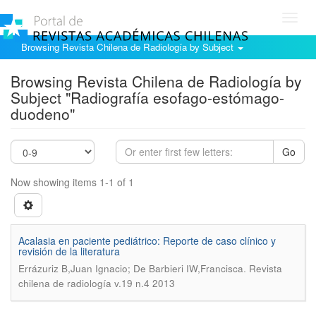
Toggl
navig
Browsing Revista Chilena de Radiología by Subject
Browsing Revista Chilena de Radiología by
Subject "Radiografía esofago-estómago-
duodeno"
Go
Now showing items 1-1 of 1
Acalasia en paciente pediátrico: Reporte de caso clínico y
revisión de la literatura
.
Errázuriz B,Juan Ignacio; De Barbieri IW,Francisca
Revista
chilena de radiología v.19 n.4 2013