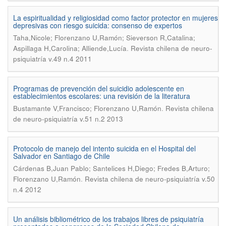
La espiritualidad y religiosidad como factor protector en mujeres
depresivas con riesgo suicida: consenso de expertos
Taha,Nicole; Florenzano U,Ramón; Sieverson R,Catalina;
.
Aspillaga H,Carolina; Alliende,Lucía
Revista chilena de neuro-
psiquiatría v.49 n.4 2011
Programas de prevención del suicidio adolescente en
establecimientos escolares: una revisión de la literatura
.
Bustamante V,Francisco; Florenzano U,Ramón
Revista chilena
de neuro-psiquiatría v.51 n.2 2013
Protocolo de manejo del intento suicida en el Hospital del
Salvador en Santiago de Chile
Cárdenas B,Juan Pablo; Santelices H,Diego; Fredes B,Arturo;
.
Florenzano U,Ramón
Revista chilena de neuro-psiquiatría v.50
n.4 2012
Un análisis bibliométrico de los trabajos libres de psiquiatría