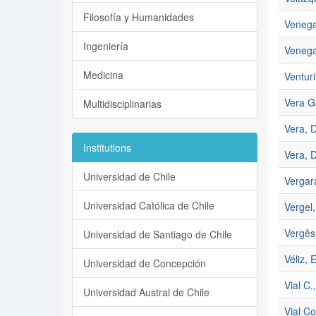
Filosofía y Humanidades
Venega
Ingeniería
Venega
Medicina
Venturi
Vera G
Multidisciplinarias
Vera, D
Institutions
Vera, 
Universidad de Chile
Vergar
Universidad Católica de Chile
Vergel
Vergês
Universidad de Santiago de Chile
Véliz, 
Universidad de Concepción
Vial C.
Universidad Austral de Chile
Vial Co