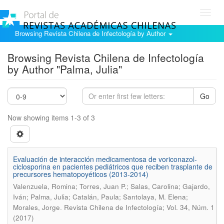
Toggl
navig
Browsing Revista Chilena de Infectología by Author
Browsing Revista Chilena de Infectología
by Author "Palma, Julia"
Go
Now showing items 1-3 of 3
Evaluación de interacción medicamentosa de voriconazol-
ciclosporina en pacientes pediátricos que reciben trasplante de
precursores hematopoyéticos (2013-2014)
Valenzuela, Romina; Torres, Juan P.; Salas, Carolina; Gajardo,
Iván; Palma, Julia; Catalán, Paula; Santolaya, M. Elena;
.
Morales, Jorge
Revista Chilena de Infectología; Vol. 34, Núm. 1
(2017)