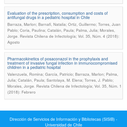
Evaluation of the prescription, consumption and costs of
antifungal drugs in a pediatric hospital in Chile
Barraza, Marlon; Barnafi, Natalia; Ortiz, Guillermo; Torres, Juan
Pablo; Coria, Paulina; Catalán, Paula; Palma, Julia; Morales,
.
Jorge
Revista Chilena de Infectología; Vol. 35, Núm. 4 (2018):
Agosto
Pharmacokinetics of posaconazol in the prophylaxis and
treatment of invasive fungal infection in immunocompromised
children in a pediatric hospital
Valenzuela, Romina; García, Patricio; Barraza, Marlon; Palma,
Julia; Catalán, Paula; Santolaya, M. Elena; Torres, J. Pablo;
.
Morales, Jorge
Revista Chilena de Infectología; Vol. 35, Núm. 1
(2018): Febrero
Dirección de Servicios de Información y Bibliotecas (SISIB) -
Universidad de Chile