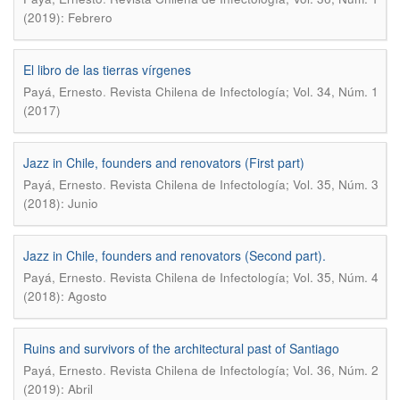
(2019): Febrero
El libro de las tierras vírgenes
.
Payá, Ernesto
Revista Chilena de Infectología; Vol. 34, Núm. 1
(2017)
Jazz in Chile, founders and renovators (First part)
.
Payá, Ernesto
Revista Chilena de Infectología; Vol. 35, Núm. 3
(2018): Junio
Jazz in Chile, founders and renovators (Second part).
.
Payá, Ernesto
Revista Chilena de Infectología; Vol. 35, Núm. 4
(2018): Agosto
Ruins and survivors of the architectural past of Santiago
.
Payá, Ernesto
Revista Chilena de Infectología; Vol. 36, Núm. 2
(2019): Abril