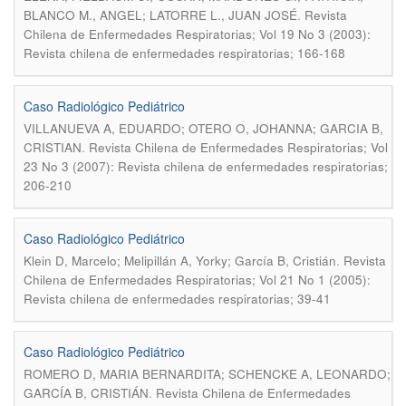
.
BLANCO M., ANGEL; LATORRE L., JUAN JOSÉ
Revista
Chilena de Enfermedades Respiratorias; Vol 19 No 3 (2003):
Revista chilena de enfermedades respiratorias; 166-168
Caso Radiológico Pediátrico
VILLANUEVA A, EDUARDO; OTERO O, JOHANNA; GARCIA B,
.
CRISTIAN
Revista Chilena de Enfermedades Respiratorias; Vol
23 No 3 (2007): Revista chilena de enfermedades respiratorias;
206-210
Caso Radiológico Pediátrico
.
Klein D, Marcelo; Melipillán A, Yorky; García B, Cristián
Revista
Chilena de Enfermedades Respiratorias; Vol 21 No 1 (2005):
Revista chilena de enfermedades respiratorias; 39-41
Caso Radiológico Pediátrico
ROMERO D, MARIA BERNARDITA; SCHENCKE A, LEONARDO;
.
GARCÍA B, CRISTIÁN
Revista Chilena de Enfermedades