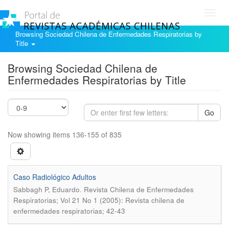
Toggl
navig
Browsing Sociedad Chilena de Enfermedades Respiratorias by
Title
Browsing Sociedad Chilena de
Enfermedades Respiratorias by Title
Go
Now showing items 136-155 of 835
Caso Radiológico Adultos
.
Sabbagh P, Eduardo
Revista Chilena de Enfermedades
Respiratorias; Vol 21 No 1 (2005): Revista chilena de
enfermedades respiratorias; 42-43