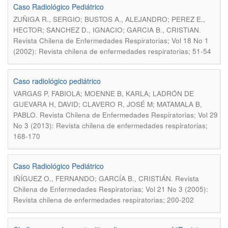
Caso Radiológico Pediátrico
ZUÑIGA R., SERGIO; BUSTOS A., ALEJANDRO; PEREZ E.,
.
HECTOR; SANCHEZ D., IGNACIO; GARCIA B., CRISTIAN
Revista Chilena de Enfermedades Respiratorias; Vol 18 No 1
(2002): Revista chilena de enfermedades respiratorias; 51-54
Caso radiológico pediátrico
VARGAS P, FABIOLA; MOENNE B, KARLA; LADRÓN DE
GUEVARA H, DAVID; CLAVERO R, JOSÉ M; MATAMALA B,
.
PABLO
Revista Chilena de Enfermedades Respiratorias; Vol 29
No 3 (2013): Revista chilena de enfermedades respiratorias;
168-170
Caso Radiológico Pediátrico
.
IÑÍGUEZ O., FERNANDO; GARCÍA B., CRISTIÁN
Revista
Chilena de Enfermedades Respiratorias; Vol 21 No 3 (2005):
Revista chilena de enfermedades respiratorias; 200-202