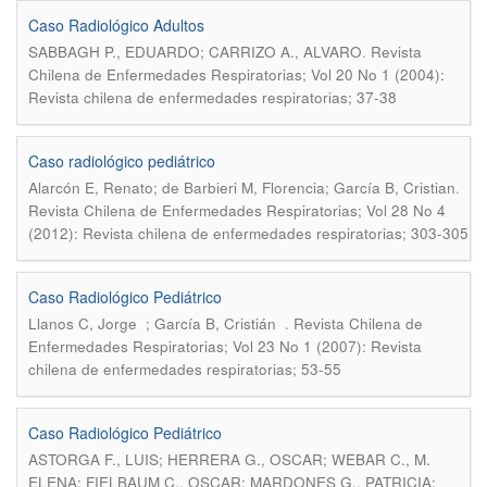
Caso Radiológico Adultos
.
SABBAGH P., EDUARDO; CARRIZO A., ALVARO
Revista
Chilena de Enfermedades Respiratorias; Vol 20 No 1 (2004):
Revista chilena de enfermedades respiratorias; 37-38
Caso radiológico pediátrico
.
Alarcón E, Renato; de Barbieri M, Florencia; García B, Cristian
Revista Chilena de Enfermedades Respiratorias; Vol 28 No 4
(2012): Revista chilena de enfermedades respiratorias; 303-305
Caso Radiológico Pediátrico
.
Llanos C, Jorge ; García B, Cristián
Revista Chilena de
Enfermedades Respiratorias; Vol 23 No 1 (2007): Revista
chilena de enfermedades respiratorias; 53-55
Caso Radiológico Pediátrico
ASTORGA F., LUIS; HERRERA G., OSCAR; WEBAR C., M.
ELENA; FIELBAUM C., OSCAR; MARDONES G., PATRICIA;