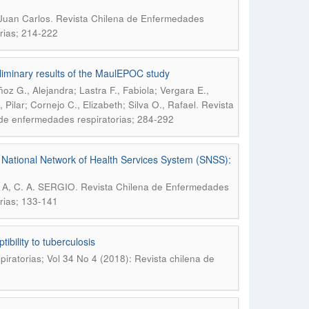
.
 Juan Carlos
Revista Chilena de Enfermedades
rias; 214-222
liminary results of the MaulEPOC study
ñoz G., Alejandra; Lastra F., Fabiola; Vergara E.,
.
 Pilar; Cornejo C., Elizabeth; Silva O., Rafael
Revista
 de enfermedades respiratorias; 284-292
e National Network of Health Services System (SNSS):
.
A, C. A. SERGIO
Revista Chilena de Enfermedades
rias; 133-141
bility to tuberculosis
ratorias; Vol 34 No 4 (2018): Revista chilena de