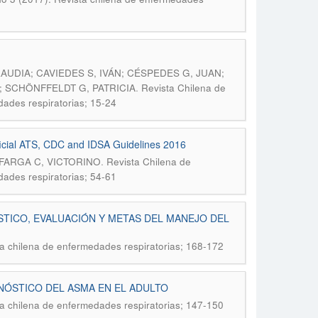
UDIA; CAVIEDES S, IVÁN; CÉSPEDES G, JUAN;
.
; SCHÖNFFELDT G, PATRICIA
Revista Chilena de
ades respiratorias; 15-24
official ATS, CDC and IDSA Guidelines 2016
.
FARGA C, VICTORINO
Revista Chilena de
ades respiratorias; 54-61
STICO, EVALUACIÓN Y METAS DEL MANEJO DEL
a chilena de enfermedades respiratorias; 168-172
GNÓSTICO DEL ASMA EN EL ADULTO
a chilena de enfermedades respiratorias; 147-150