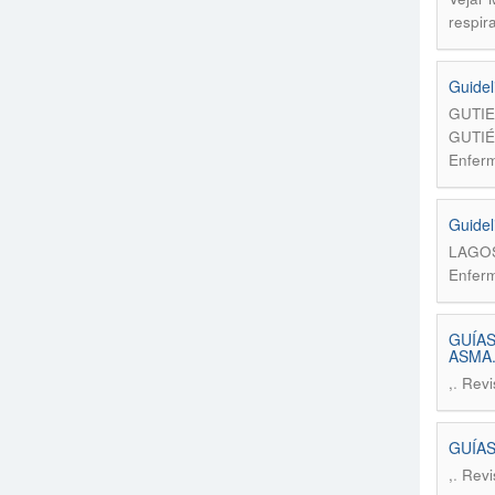
respir
Guidel
GUTIE
GUTIÉ
Enferm
Guidel
LAGOS
Enferm
GUÍAS
ASMA.
.
,
Revi
GUÍAS
.
,
Revi