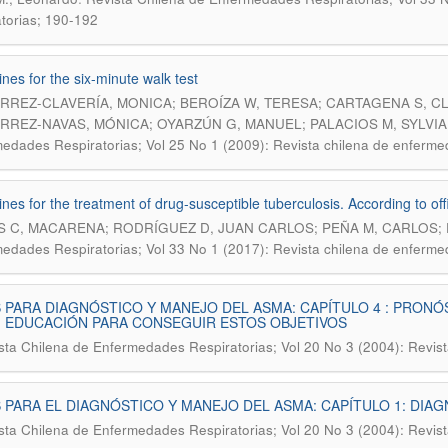
atorias; 190-192
ines for the six-minute walk test
RREZ-CLAVERÍA, MONICA; BEROÍZA W, TERESA; CARTAGENA S, CLA
RREZ-NAVAS, MÓNICA; OYARZÚN G, MANUEL; PALACIOS M, SYLVIA
edades Respiratorias; Vol 25 No 1 (2009): Revista chilena de enfermed
ines for the treatment of drug-susceptible tuberculosis. According to 
 C, MACARENA; RODRÍGUEZ D, JUAN CARLOS; PEÑA M, CARLOS; 
edades Respiratorias; Vol 33 No 1 (2017): Revista chilena de enfermed
 PARA DIAGNÓSTICO Y MANEJO DEL ASMA: CAPÍTULO 4 : PRONÓ
 EDUCACIÓN PARA CONSEGUIR ESTOS OBJETIVOS
sta Chilena de Enfermedades Respiratorias; Vol 20 No 3 (2004): Revist
 PARA EL DIAGNÓSTICO Y MANEJO DEL ASMA: CAPÍTULO 1: DIA
sta Chilena de Enfermedades Respiratorias; Vol 20 No 3 (2004): Revist