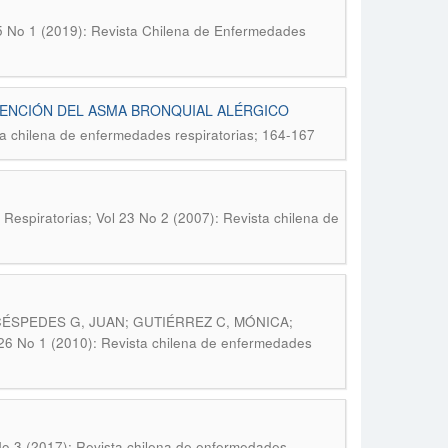
5 No 1 (2019): Revista Chilena de Enfermedades
EVENCIÓN DEL ASMA BRONQUIAL ALÉRGICO
a chilena de enfermedades respiratorias; 164-167
espiratorias; Vol 23 No 2 (2007): Revista chilena de
 CÉSPEDES G, JUAN; GUTIÉRREZ C, MÓNICA;
 26 No 1 (2010): Revista chilena de enfermedades
No 3 (2017): Revista chilena de enfermedades