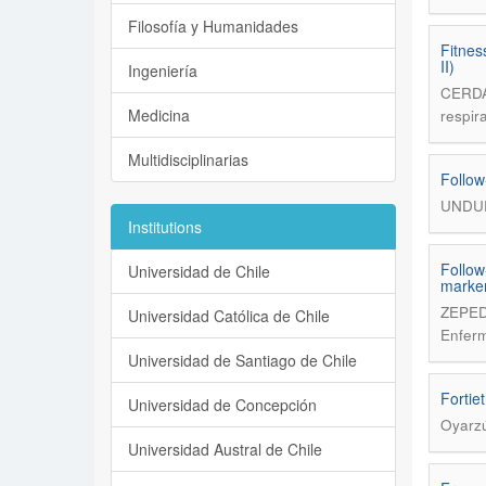
Filosofía y Humanidades
Fitnes
II)
Ingeniería
CERDA
Medicina
respir
Multidisciplinarias
Follow
UNDU
Institutions
Follow-
Universidad de Chile
marker
ZEPED
Universidad Católica de Chile
Enferm
Universidad de Santiago de Chile
Fortie
Universidad de Concepción
Oyarz
Universidad Austral de Chile