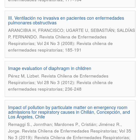
III. Ventilación no invasiva en pacientes con enfermedades
pulmonares obstructivas
ARANCIBIA H, FRANCISCO; UGARTE U, SEBASTIÁN; SALDÍAS
.
P, FERNANDO
Revista Chilena de Enfermedades
Respiratorias; Vol 24 No 3 (2008): Revista chilena de
enfermedades respiratorias; 185-191
Image evaluation of diaphragm in children
.
Pérez M, Lizbet
Revista Chilena de Enfermedades
Respiratorias; Vol 28 No 3 (2012): Revista chilena de
enfermedades respiratorias; 236-248
Impact of pollution by particulate matter on emergency room
admissions for respiratory causes in Chillán, Concepción, and
Los Ángeles, Chile
Remaggi S., Jonnthan; Mardones P., Cristián; Jiménez R.,
.
Jorge
Revista Chilena de Enfermedades Respiratorias; Vol 35
No 3 (2019): Revista Chilena de Enfermedades Respiratorias;