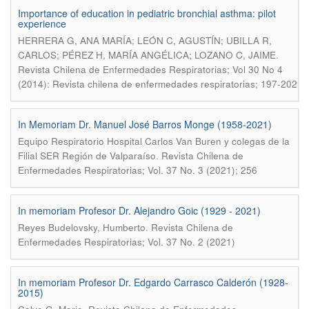
Importance of education in pediatric bronchial asthma: pilot
experience
HERRERA G, ANA MARÍA; LEÓN C, AGUSTÍN; UBILLA R,
.
CARLOS; PÉREZ H, MARÍA ANGÉLICA; LOZANO C, JAIME
Revista Chilena de Enfermedades Respiratorias; Vol 30 No 4
(2014): Revista chilena de enfermedades respiratorias; 197-202
In Memoriam Dr. Manuel José Barros Monge (1958-2021)
Equipo Respiratorio Hospital Carlos Van Buren y colegas de la
.
Filial SER Región de Valparaíso
Revista Chilena de
Enfermedades Respiratorias; Vol. 37 No. 3 (2021); 256
In memoriam Profesor Dr. Alejandro Goic (1929 - 2021)
.
Reyes Budelovsky, Humberto
Revista Chilena de
Enfermedades Respiratorias; Vol. 37 No. 2 (2021)
In memoriam Profesor Dr. Edgardo Carrasco Calderón (1928-
2015)