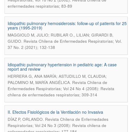
enfermedades respiratorias; 83-89
Idiopathic pulmonary hemosiderosis: follow-up of patients for 25
years (1995-2019)
MAGGIOLO M, JULIO; RUBILAR O., LILIAN; GIRARDI B,
.
GUIDO
Revista Chilena de Enfermedades Respiratorias; Vol.
37 No. 2 (2021); 132-138
Idiopathic pulmonary hypertension in pediatric age: A case
report and review
HERRERA G, ANA MARÍA; ASTUDILLO M, CLAUDIA;
.
PALOMINO M, MARÍA ANGÉLICA
Revista Chilena de
Enfermedades Respiratorias; Vol 24 No 4 (2008): Revista
chilena de enfermedades respiratorias; 309-314
II. Efectos Fisiológicos de la Ventilación no Invasiva
.
DÍAZ P, ORLANDO
Revista Chilena de Enfermedades
Respiratorias; Vol 24 No 3 (2008): Revista chilena de
enfermedades respiratorias; 177-184