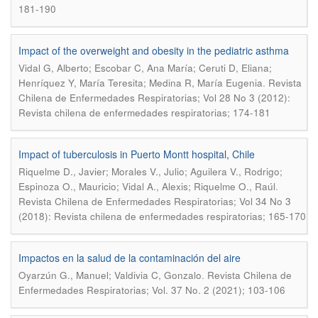
181-190
Impact of the overweight and obesity in the pediatric asthma
Vidal G, Alberto; Escobar C, Ana María; Ceruti D, Eliana;
.
Henríquez Y, María Teresita; Medina R, María Eugenia
Revista
Chilena de Enfermedades Respiratorias; Vol 28 No 3 (2012):
Revista chilena de enfermedades respiratorias; 174-181
Impact of tuberculosis in Puerto Montt hospital, Chile
Riquelme D., Javier; Morales V., Julio; Aguilera V., Rodrigo;
.
Espinoza O., Mauricio; Vidal A., Alexis; Riquelme O., Raúl
Revista Chilena de Enfermedades Respiratorias; Vol 34 No 3
(2018): Revista chilena de enfermedades respiratorias; 165-170
Impactos en la salud de la contaminación del aire
.
Oyarzún G., Manuel; Valdivia C, Gonzalo
Revista Chilena de
Enfermedades Respiratorias; Vol. 37 No. 2 (2021); 103-106