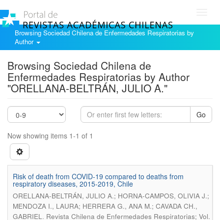
Toggl
navig
Browsing Sociedad Chilena de Enfermedades Respiratorias by
Author
Browsing Sociedad Chilena de
Enfermedades Respiratorias by Author
"ORELLANA-BELTRÁN, JULIO A."
Go
Now showing items 1-1 of 1
Risk of death from COVID-19 compared to deaths from
respiratory diseases, 2015-2019, Chile
ORELLANA-BELTRÁN, JULIO A.; HORNA-CAMPOS, OLIVIA J.;
MENDOZA I., LAURA; HERRERA G., ANA M.; CAVADA CH.,
.
GABRIEL
Revista Chilena de Enfermedades Respiratorias; Vol.