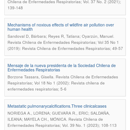
Chilena de Enfermedades Respiratorias; Vol. 37 No. 2 (2021);
139-148
Mechanisms of noxious effects of wildfire air pollution over
human health
.
Sandoval D, Bárbara; Reyes R, Tatiana; Oyarzún, Manuel
Revista Chilena de Enfermedades Respiratorias; Vol 35 No 1
(2019): Revista Chilena de Enfermedades Respiratorias; 49-57
Mensaje de la nueva presidenta de la Sociedad Chilena de
Enfermedades Respiratorias
.
Borzone Tassara, Gisella
Revista Chilena de Enfermedades
Respiratorias; Vol 18 No 1 (2002): Revista chilena de
enfermedades respiratorias; 5-6
Metastatic pulmonarycalcifications.Three clinicalcases
NORIEGA A., LORENA; GUEVARA R., ERIC; SALDAÑA,
.
ILEANA; MAYELA CH., MÓNICA
Revista Chilena de
Enfermedades Respiratorias; Vol. 39 No. 1 (2023); 108-113