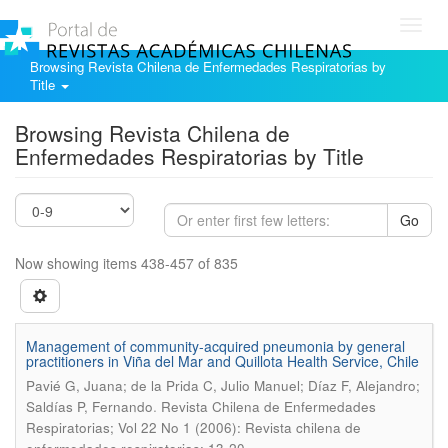
Toggl
navig
Browsing Revista Chilena de Enfermedades Respiratorias by
Title
Browsing Revista Chilena de
Enfermedades Respiratorias by Title
Go
Now showing items 438-457 of 835
Management of community-acquired pneumonia by general
practitioners in Viña del Mar and Quillota Health Service, Chile
Pavié G, Juana; de la Prida C, Julio Manuel; Díaz F, Alejandro;
.
Saldías P, Fernando
Revista Chilena de Enfermedades
Respiratorias; Vol 22 No 1 (2006): Revista chilena de