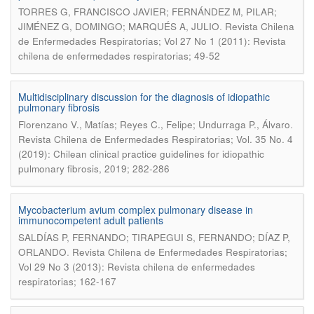
TORRES G, FRANCISCO JAVIER; FERNÁNDEZ M, PILAR;
.
JIMÉNEZ G, DOMINGO; MARQUÉS A, JULIO
Revista Chilena
de Enfermedades Respiratorias; Vol 27 No 1 (2011): Revista
chilena de enfermedades respiratorias; 49-52
Multidisciplinary discussion for the diagnosis of idiopathic
pulmonary fibrosis
.
Florenzano V., Matías; Reyes C., Felipe; Undurraga P., Álvaro
Revista Chilena de Enfermedades Respiratorias; Vol. 35 No. 4
(2019): Chilean clinical practice guidelines for idiopathic
pulmonary fibrosis, 2019; 282-286
Mycobacterium avium complex pulmonary disease in
immunocompetent adult patients
SALDÍAS P, FERNANDO; TIRAPEGUI S, FERNANDO; DÍAZ P,
.
ORLANDO
Revista Chilena de Enfermedades Respiratorias;
Vol 29 No 3 (2013): Revista chilena de enfermedades
respiratorias; 162-167