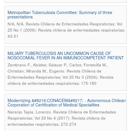
Metropolitan Tuberculosis Committee: Summary of three
presentations
.
N/A, N/A
Revista Chilena de Enfermedades Respiratorias; Vol
25 No 1 (2009): Revista chilena de enfermedades respiratorias;
43-51
MILIARY TUBERCULOSIS AN UNCOMMON CAUSE OF
NOSOCOMIAL FEVER IN AN IMMUNOCOMPETENT PATIENT
Zambrano F., Alcides; Salazar P., Carlos; Fontecilla M.,
.
Christian; Miranda M., Eugenio
Revista Chilena de
Enfermedades Respiratorias; Vol 20 No 3 (2004): Revista
chilena de enfermedades respiratorias; 175-180
Modernizing &#8216;CONACEM&#8217; - Autonomous Chilean
Corporation of Certification of Medical Specialities
.
Naranjo Tapia, Lorenzo
Revista Chilena de Enfermedades
Respiratorias; Vol 33 No 4 (2017): Revista chilena de
enfermedades respiratorias; 272-274