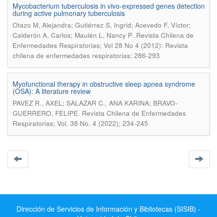
Mycobacterium tuberculosis in vivo-expressed genes detection
during active pulmonary tuberculosis
Otazo M, Alejandra; Gutiérrez S, Ingrid; Acevedo F, Víctor;
.
Calderón A, Carlos; Maulén L, Nancy P
Revista Chilena de
Enfermedades Respiratorias; Vol 28 No 4 (2012): Revista
chilena de enfermedades respiratorias; 286-293
Myofunctional therapy in obstructive sleep apnea syndrome
(OSA): A literature review
PAVEZ R., AXEL; SALAZAR C., ANA KARINA; BRAVO-
.
GUERRERO, FELIPE
Revista Chilena de Enfermedades
Respiratorias; Vol. 38 No. 4 (2022); 234-245
Dirección de Servicios de Información y Bibliotecas (SISIB) -