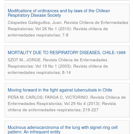
Modifcations of ordinances and by-laws of the Chilean
Respiratory Disease Society
.
Céspedes Galleguillos, Juan
Revista Chilena de Enfermedades
Respiratorias; Vol 26 No 1 (2010): Revista chilena de
enfermedades respiratorias; 7-8
MORTALITY DUE TO RESPIRATORY DISEASES, CHILE-1999
.
SZOT M., JORGE
Revista Chilena de Enfermedades
Respiratorias; Vol 19 No 1 (2003): Revista chilena de
enfermedades respiratorias; 8-14
Moving forward in the fight against tuberculosis in Chile
.
PEÑA M, CARLOS; FARGA C, VICTORINO
Revista Chilena de
Enfermedades Respiratorias; Vol 29 No 4 (2013): Revista
chilena de enfermedades respiratorias; 219-227
Mucinous adenocarcinoma of the lung with signet-ring cell
pattern: An infrequent entity