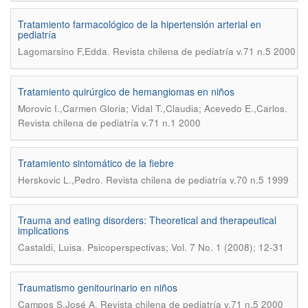
Tratamiento farmacológico de la hipertensión arterial en
pediatría
.
Lagomarsino F,Edda
Revista chilena de pediatría v.71 n.5 2000
Tratamiento quirúrgico de hemangiomas en niños
.
Morovic I.,Carmen Gloria; Vidal T.,Claudia; Acevedo E.,Carlos
Revista chilena de pediatría v.71 n.1 2000
Tratamiento sintomático de la fiebre
.
Herskovic L.,Pedro
Revista chilena de pediatría v.70 n.5 1999
Trauma and eating disorders: Theoretical and therapeutical
implications
.
Castaldi, Luisa
Psicoperspectivas; Vol. 7 No. 1 (2008); 12-31
Traumatismo genitourinario en niños
.
Campos S,José A
Revista chilena de pediatría v.71 n.5 2000