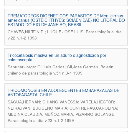
TREMATODEOS DIGENETICOS PARASITOS DE Menticirrhus
americanus (OSTEICHTHYES: SCIAENIDAE) NO LITORAL DO
ESTADO DO RIO DE JANEIRO, BRASIL
.
CHAVES,NILTON D.; LUQUE,JOSE LUIS
Parasitología al día
v.22 n.1-2 1998
Tricocefalosis masiva en un adulto diagnosticada por
colonoscopía
.
Sapunar,Jorge; Gil,Luis Carlos; Gil,José Germán
Boletín
chileno de parasitología v.54 n.3-4 1999
TRICOMONOSIS EN ADOLESCENTES EMBARAZADAS DE
ANTOFAGASTA, CHILE
SAGUA,HERNAN; CHIANG,VANESSA; VARELA,HECTOR;
NEIRA,IVAN; BUGUENO,MARIA; CONTRERAS,CAROLINA;
.
MEDINA,CLAUDIA; MUÑOZ,MARIA; PIZARRO,SOLANGE
Parasitología al día v.23 n.1-2 1999