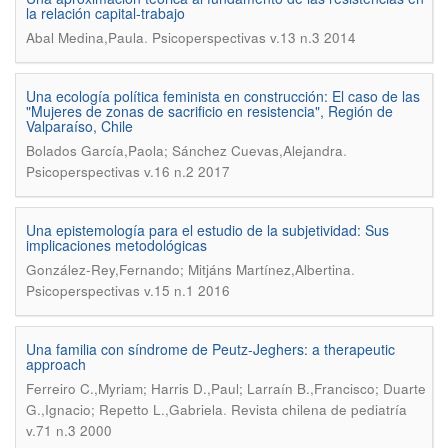
la relación capital-trabajo
.
Abal Medina,Paula
Psicoperspectivas v.13 n.3 2014
Una ecología política feminista en construcción: El caso de las
"Mujeres de zonas de sacrificio en resistencia", Región de
Valparaíso, Chile
.
Bolados García,Paola; Sánchez Cuevas,Alejandra
Psicoperspectivas v.16 n.2 2017
Una epistemología para el estudio de la subjetividad: Sus
implicaciones metodológicas
.
González-Rey,Fernando; Mitjáns Martínez,Albertina
Psicoperspectivas v.15 n.1 2016
Una familia con síndrome de Peutz-Jeghers: a therapeutic
approach
Ferreiro C.,Myriam; Harris D.,Paul; Larraín B.,Francisco; Duarte
.
G.,Ignacio; Repetto L.,Gabriela
Revista chilena de pediatría
v.71 n.3 2000