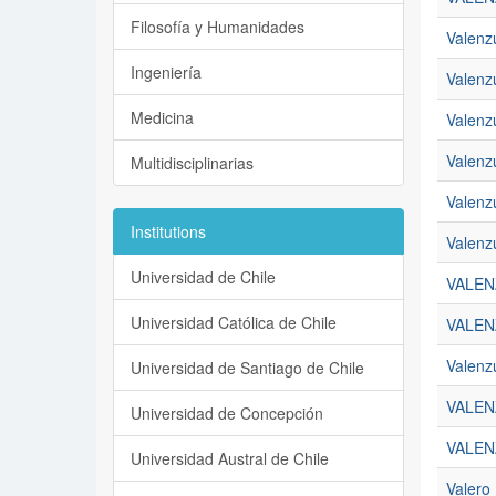
Filosofía y Humanidades
Valenzu
Ingeniería
Valenz
Medicina
Valenz
Valenzu
Multidisciplinarias
Valenz
Institutions
Valenz
Universidad de Chile
VALEN
Universidad Católica de Chile
VALEN
Valenz
Universidad de Santiago de Chile
VALEN
Universidad de Concepción
VALEN
Universidad Austral de Chile
Valero